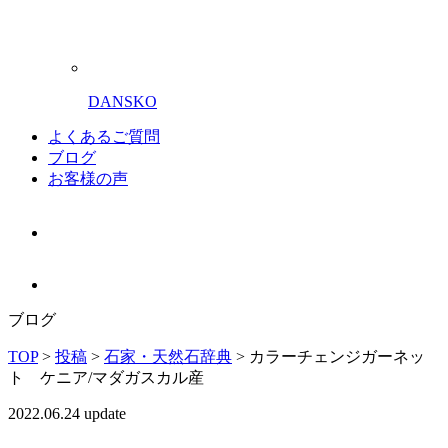
DANSKO
よくあるご質問
ブログ
お客様の声
ブログ
TOP
>
投稿
>
石家・天然石辞典
>
カラーチェンジガーネッ
ト ケニア/マダガスカル産
2022.06.24 update