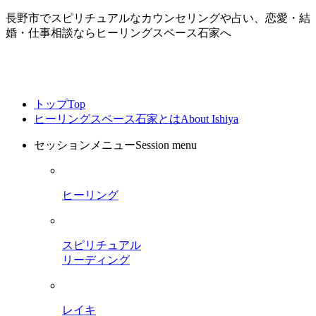
長野市でスピリチュアルなカウンセリングや占い、恋愛・結
婚・仕事相談ならヒーリングスペース石家へ
トップ
Top
ヒーリングスペース石家とは
About Ishiya
セッションメニュー
Session menu
ヒーリング
スピリチュアル
リーディング
レイキ