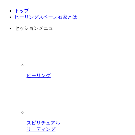
トップ
ヒーリングスペース石家とは
セッションメニュー
ヒーリング
スピリチュアル
リーディング