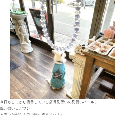
今日もしっかり店番している店長見習いの見習いパール。
風が強い日だワン！
と言いながら入口で待ち構えています。