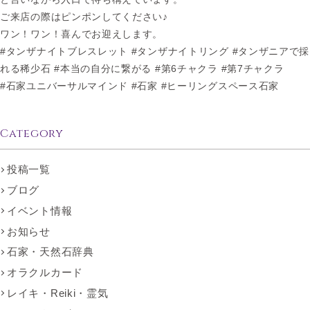
ご来店の際はピンポンしてください♪
ワン！ワン！喜んでお迎えします。
#タンザナイトブレスレット #タンザナイトリング #タンザニアで採
れる稀少石 #本当の自分に繋がる #第6チャクラ #第7チャクラ
#石家ユニバーサルマインド #石家 #ヒーリングスペース石家
Category
投稿一覧
ブログ
イベント情報
お知らせ
石家・天然石辞典
オラクルカード
レイキ・Reiki・霊気