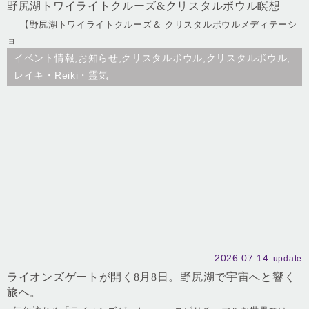
野尻湖トワイライトクルーズ&クリスタルボウル瞑想
【野尻湖トワイライトクルーズ＆ クリスタルボウルメディテーシ
ョ...
イベント情報,お知らせ,クリスタルボウル,クリスタルボウル,
レイキ・Reiki・霊気
2026.07.14
update
ライオンズゲートが開く8月8日。野尻湖で宇宙へと響く
旅へ。