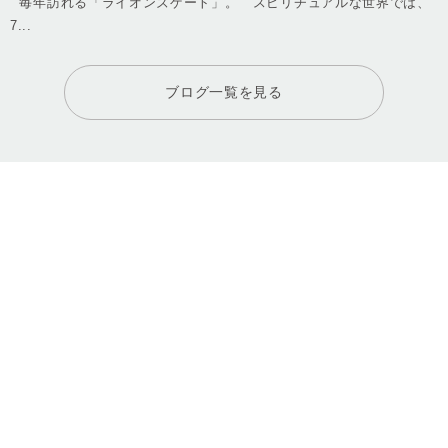
毎年訪れる「ライオンズゲート」。 スピリチュアルな世界では、
7...
ブログ一覧を見る