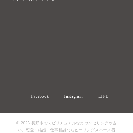
Facebook
Instagram
LINE
© 2026 長野市でスピリチュアルなカウンセリングや占
い、恋愛・結婚・仕事相談ならヒーリングスペース石