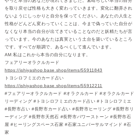
やっと本当のあなたが現れてきました。素晴らしい本当の自分
を取り戻せば性格も大きく変わっていきます。変化に翻弄され
ないようにしっかりと自分を保ってください。あなたの人生と
性格がどんどん変わっていくことは、今まで偽っていた自分が
なくなり本当の自分が出てきていることなのだと妖精たちが言
っています。今のあなたは真実という土台を築いているところ
です。すべてが順調で、あるべくして進んでいます。
AM:私はこれから本当の自分になります。
フェアリーオラクルカード
https://ishiyashop.base.shop/items/55911843
トヨシロフミエのカード占い
https://ishiyashop.base.shop/items/55912211
#フェアリーオラクルカード #オラクルカード #オラクルカード
リーディング #トヨシロフミエのカード占い #トヨシロフミエ
#長野市占い #長野市カード占い #長野市ヒーリング #長野市リ
ーディング #長野市天然石 #長野市パワーストーン #長野市石
屋 #ヒーリングスペース石家 #石家ユニバーサルマインド #石
家