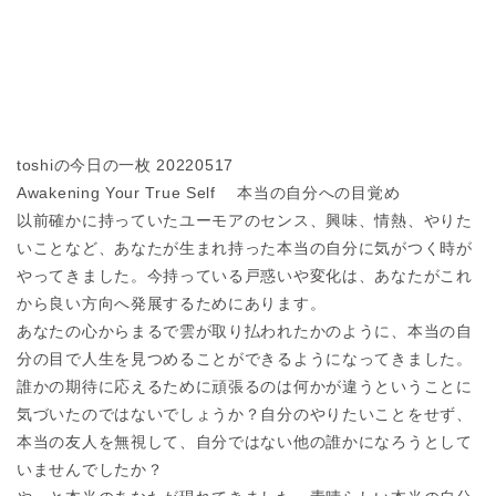
toshiの今日の一枚 20220517
Awakening Your True Self 本当の自分への目覚め
以前確かに持っていたユーモアのセンス、興味、情熱、やりた
いことなど、あなたが生まれ持った本当の自分に気がつく時が
やってきました。今持っている戸惑いや変化は、あなたがこれ
から良い方向へ発展するためにあります。
あなたの心からまるで雲が取り払われたかのように、本当の自
分の目で人生を見つめることができるようになってきました。
誰かの期待に応えるために頑張るのは何かが違うということに
気づいたのではないでしょうか？自分のやりたいことをせず、
本当の友人を無視して、自分ではない他の誰かになろうとして
いませんでしたか？