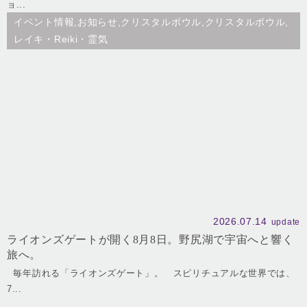
ョ...
イベント情報,お知らせ,クリスタルボウル,クリスタルボウル,
レイキ・Reiki・霊気
2026.07.14
update
ライオンズゲートが開く8月8日。野尻湖で宇宙へと響く
旅へ。
毎年訪れる「ライオンズゲート」。 スピリチュアルな世界では、
7...