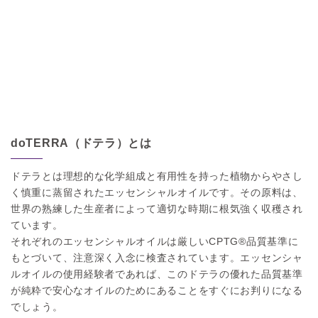
doTERRA（ドテラ）とは
ドテラとは理想的な化学組成と有用性を持った植物からやさし
く慎重に蒸留されたエッセンシャルオイルです。その原料は、
世界の熟練した生産者によって適切な時期に根気強く収穫され
ています。
それぞれのエッセンシャルオイルは厳しいCPTG®品質基準に
もとづいて、注意深く入念に検査されています。エッセンシャ
ルオイルの使用経験者であれば、このドテラの優れた品質基準
が純粋で安心なオイルのためにあることをすぐにお判りになる
でしょう。