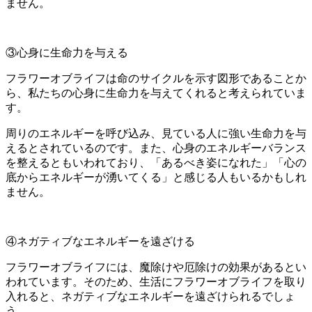
ません。
③心身に生命力を与える
フラワーオブライフは命のサイクルを示す図形であることか
ら、私たちの心身に生命力を与えてくれると考えられていま
す。
周りのエネルギーを呼び込み、見ている人に強い生命力を与
える
とされているのです。
また、心身のエネルギーバランス
を整えるともいわれており、「あるべき姿になれた」「心の
底からエネルギーが湧いてくる」と感じる人もいるかもしれ
ません。
④ネガティブなエネルギーを遠ざける
フラワーオブライフには、
魔除けや厄除けの効果がある
とい
われています。そのため、生活にフラワーオブライフを取り
入れると、ネガティブなエネルギーを遠ざけられるでしょ
う。