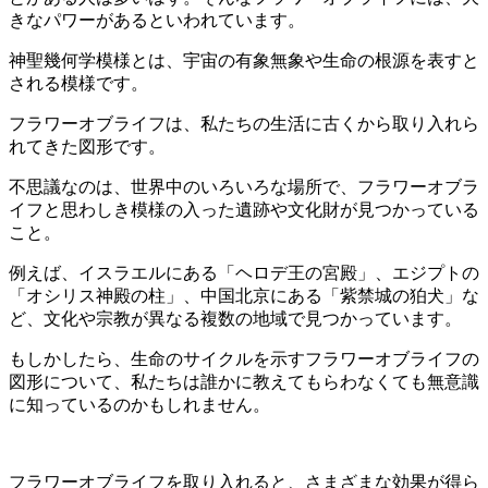
きなパワーがあるといわれています。
神聖幾何学模様とは、宇宙の有象無象や生命の根源を表すと
される模様です。
フラワーオブライフは、私たちの生活に古くから取り入れら
れてきた図形です。
不思議なのは、
世界中のいろいろな場所で、フラワーオブラ
イフと思わしき模様の入った遺跡や文化財が見つかっている
こと。
例えば、イスラエルにある「ヘロデ王の宮殿」、エジプトの
「オシリス神殿の柱」、中国北京にある「紫禁城の狛犬」な
ど、文化や宗教が異なる複数の地域で見つかっています。
もしかしたら、生命のサイクルを示すフラワーオブライフの
図形について、私たちは誰かに教えてもらわなくても無意識
に知っているのかもしれません。
フラワーオブライフを取り入れると、さまざまな効果が得ら