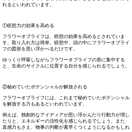
れるといわれています。
①瞑想力の効果を高める
フラワーオブライフは、瞑想の効果を高めるとされていま
す。取り入れ方は簡単。
瞑想中、頭の中にフラワーオブライ
フの図形を思い浮かべるだけ
です。
ゆっくり呼吸しながらフラワーオブライフの形に集中する
と、生命のサイクルに位置する自分を感じられるでしょう。
②秘めていたポテンシャルが解放される
フラワーオブライフには、
これまで秘めていたポテンシャル
を解放する力
もあるといわれています。
例えば、独創的なアイディアが思い浮かんだり行動力が増し
たりと、エネルギーの活性化を感じられるでしょう。
また、
直感力もさえ、物事の判断が素早くつくようになるかもしれ