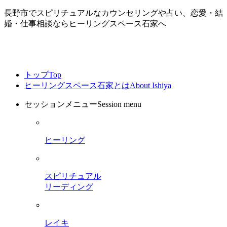
長野市でスピリチュアルなカウンセリングや占い、恋愛・結
婚・仕事相談ならヒーリングスペース石家へ
トップ
Top
ヒーリングスペース石家とは
About Ishiya
セッションメニュー
Session menu
ヒーリング
スピリチュアル
リーディング
レイキ