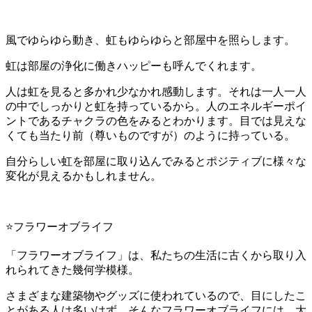
風でゆらゆら動き、虹もゆらゆらと部屋中を照らします。
虹は部屋の浄化に働きハッピーも呼んでくれます。
人は虹を見ると多かれ少なかれ感動します。それは一人一人
の中でしっかりと虹を持っているから。人のエネルギーポイ
ントであるチャクラの色をみるとわかります。目では見えな
くても当たり前（尊いものですが）のように持っている。
自分らしい虹を部屋に取り込んでみるとポジティブに様々な
変化が見えるかもしれません。
⭐️フラワーオブライフ
「フラワーオブライフ」は、私たちの生活に古くから取り入
れられてきた幾何学模様。
さまざまな建築物やグッズに使われているので、目にしたこ
とがある人は多いはず。そんなフラワーオブライフには、大