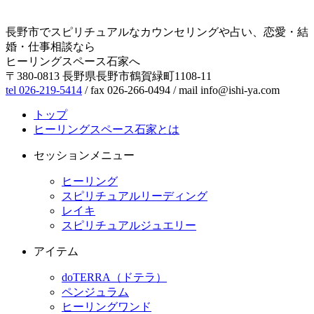
長野市でスピリチュアルなカウンセリングや占い、恋愛・結
婚・仕事相談なら
ヒーリングスペース石家へ
〒380-0813 長野県長野市鶴賀緑町1108-11
tel 026-219-5414
/ fax 026-266-0494 / mail info@ishi-ya.com
トップ
ヒーリングスペース石家とは
セッションメニュー
ヒーリング
スピリチュアルリーディング
レイキ
スピリチュアルジュエリー
アイテム
doTERRA（ドテラ）
ペンジュラム
ヒーリングワンド