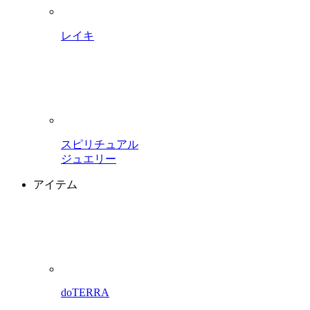
レイキ
スピリチュアル
ジュエリー
アイテム
doTERRA