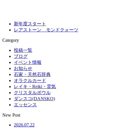
新年度スタート
レアストーン モンドクォーツ
Category
投稿一覧
ブログ
イベント情報
お知らせ
石家・天然石辞典
オラクルカード
レイキ・Reiki・霊気
クリスタルボウル
ダンスコ(DANSKO)
エッセンス
New Post
2026.07.22