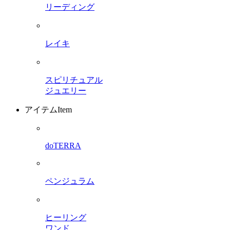
リーディング
レイキ
スピリチュアル
ジュエリー
アイテム
Item
doTERRA
ペンジュラム
ヒーリング
ワンド