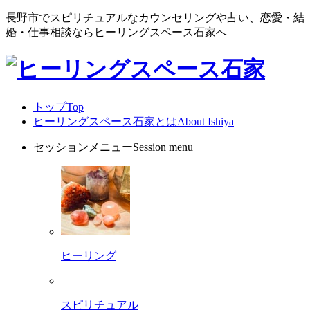
長野市でスピリチュアルなカウンセリングや占い、恋愛・結
婚・仕事相談ならヒーリングスペース石家へ
トップ
Top
ヒーリングスペース石家とは
About Ishiya
セッションメニュー
Session menu
ヒーリング
スピリチュアル