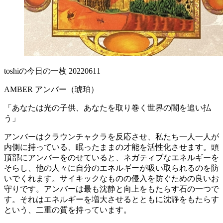
toshiの今日の一枚 20220611
AMBER アンバー（琥珀）
「あなたは光の子供、あなたを取り巻く世界の闇を追い払
う」
アンバーはクラウンチャクラを反応させ、私たち一人一人が
内側に持っている、眠ったままの才能を活性化させます。頭
頂部にアンバーをのせていると、ネガティブなエネルギーを
そらし、他の人々に自分のエネルギーが吸い取られるのを防
いでくれます。サイキックなものの侵入を防ぐための良いお
守りです。アンバーは最も沈静と向上をもたらす石の一つで
す。それはエネルギーを増大させるとともに沈静をもたらす
という、二重の質を持っています。