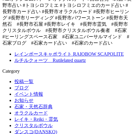
野市占い #トヨシロフミエ #トヨシロフミエのカード占い #
長野市カード占い #長野市オラクルカード #長野市ヒーリン
グ #長野市リーディング #長野市パワーストーン #長野市天
然石 #長野市石屋 #長野市レイキ #長野市霊気 #長野市
クリスタルボウル #長野市クリスタルボウル奏者 #石家
#ヒーリングスペース石家 #石家ユニバーサルマインド #
石家ブログ #石家カード占い #石家のカード占い
レインボースキャポライト RAIOBOW SCAPOLITE
ルチルクォーツ Rutilelated quartz
Category
投稿一覧
ブログ
イベント情報
お知らせ
石家・天然石辞典
オラクルカード
レイキ・Reiki・霊気
クリスタルボウル
ダンスコ(DANSKO)