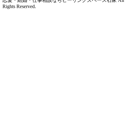
恋愛・結婚・仕事相談ならヒーリングスペース石家 All
Rights Reserved.