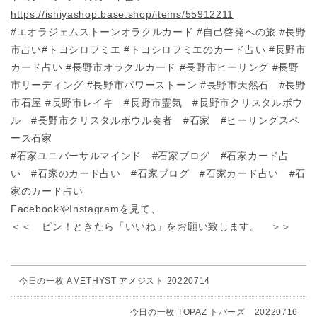
https://ishiyashop.base.shop/i
tems/55912211
#エオラジェムストーンオラクルカード #自己啓発への旅 #長野
市占い
#トヨシロフミエ #トヨシロフミエのカード占い #長野市
カード占い #長野市オラク
ルカード
#長野市ヒーリング #長野
市リーディング #長野市パワーストーン #長野市天然石 #
長野
市石屋 #長野市レイキ
#長野市霊気 #長野市クリスタルボウ
ル #長野市クリスタルボウル奏者 #石家 #
ヒーリングスペ
ース石家
#石家ユニバーサルマインド #石家ブログ #石家カード占
い #石家のカード占い
#石家ブログ #石家カード占い
#石
家のカード占い
FacebookやInstagramを見て、
＜＜ ピン！ときたら「いいね」をお願い致します。 ＞＞
今日の一枚 AMETHYST アメジスト 20220714
今日の一枚 TOPAZ トパーズ 20220716