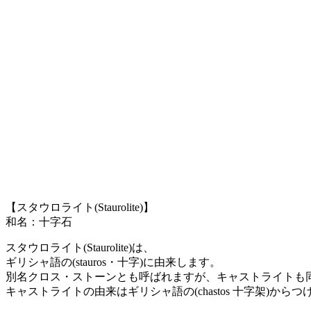
【スタウロライト(Staurolite)】
和名：十字石
スタウロライト(Staurolite)は、
ギリシャ語の(stauros・十字)に由来します。
別名クロス・ストーンとも呼ばれますが、キャストライトも
キャストライトの由来はギリシャ語の(chastos 十字架)から