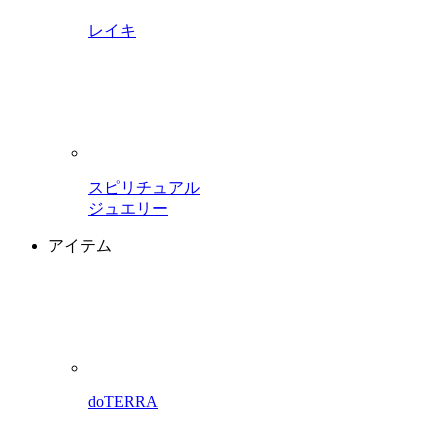
レイキ
スピリチュアル
ジュエリー
アイテム
doTERRA