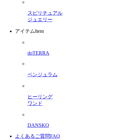
スピリチュアル
ジュエリー
アイテム
Item
doTERRA
ペンジュラム
ヒーリング
ワンド
DANSKO
よくあるご質問
FAQ