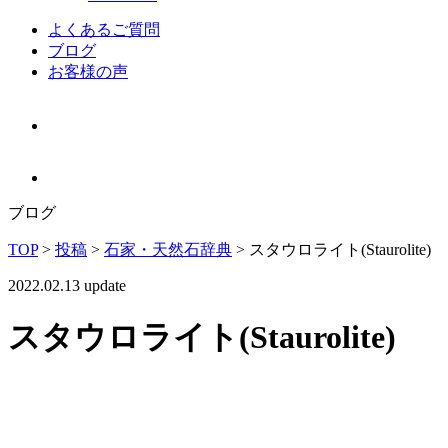
よくあるご質問
ブログ
お客様の声
ブログ
TOP
>
投稿
>
石家・天然石辞典
>
スタウロライト(Staurolite)
2022.02.13 update
スタウロライト(Staurolite)