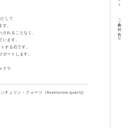
物として
ご予約・
お問い合わせ
ます。
わされることなく、
ています。
ートする石です。
サポートします。
ャクラ
ンチュリン・クォーツ（Aventurine quartz)