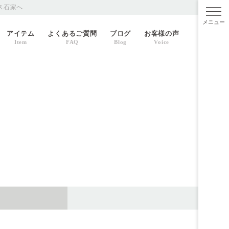
ス石家へ
メニ
アイテム
よくあるご質問
ブログ
お客様の声
Item
FAQ
Blog
Voice