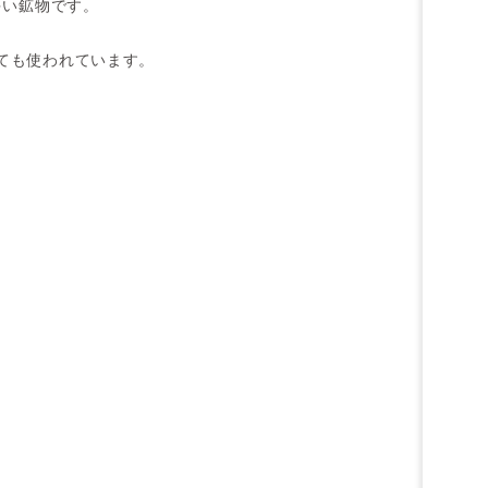
多い鉱物です。
ても使われています。