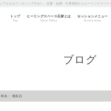
ュアルなカウンセリングや占い、恋愛・結婚・仕事相談ならヒーリングスペー
トップ
ヒーリングスペース石家とは
セッションメニュー
Top
About Ishiya
Session menu
ブログ
) 和名： 燐灰石