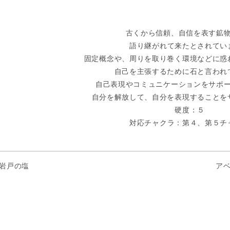
古くから信頼、自信を表す鉱
語り継がれて来たとされてい
固定概念や、周りを取り巻く環境などに惑
自己を主張するために石と言われ
自己表現やコミュニケーションをサポ
自分を解放して、自分を表現することを
硬度：５
対応チャクラ：第４、第５チ
岩戸の塩
アベ