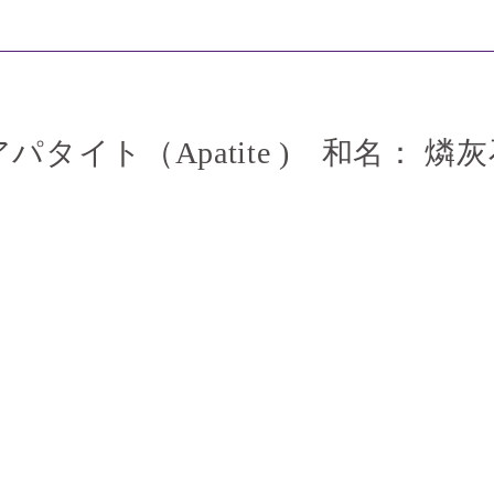
アパタイト（Apatite ) 和名： 燐