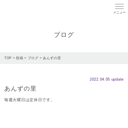
メニ
ブログ
TOP
>
投稿
>
ブログ
>
あんずの里
2022.04.05 update
あんずの里
毎週火曜日は定休日です。