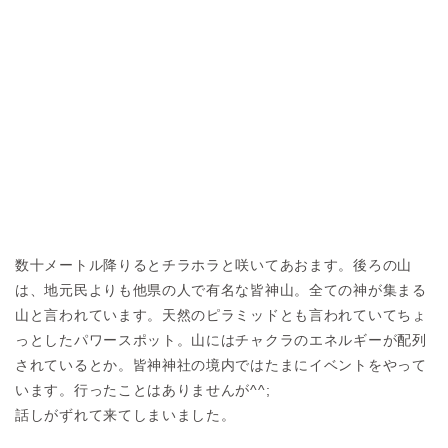
数十メートル降りるとチラホラと咲いてあおます。後ろの山
は、地元民よりも他県の人で有名な皆神山。全ての神が集まる
山と言われています。天然のピラミッドとも言われていてちょ
っとしたパワースポット。山にはチャクラのエネルギーが配列
されているとか。皆神神社の境内ではたまにイベントをやって
います。行ったことはありませんが^^;
話しがずれて来てしまいました。