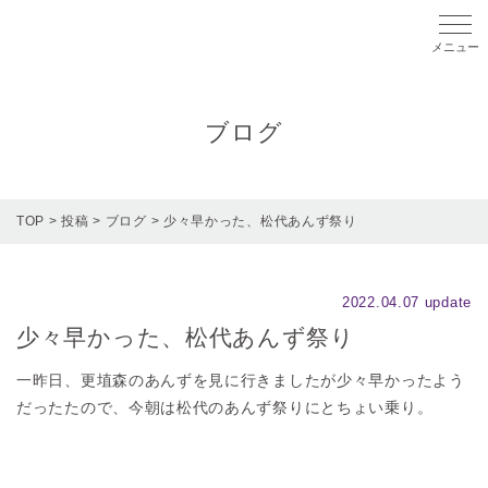
メニ
ブログ
TOP
>
投稿
>
ブログ
>
少々早かった、松代あんず祭り
2022.04.07 update
少々早かった、松代あんず祭り
一昨日、更埴森のあんずを見に行きましたが少々早かったよう
だったたので、今朝は松代のあんず祭りにとちょい乗り。