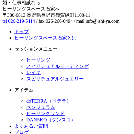
婚・仕事相談なら
ヒーリングスペース石家へ
〒380-0813 長野県長野市鶴賀緑町1108-11
tel 026-219-5414
/ fax 026-266-0494 / mail info@ishi-ya.com
トップ
ヒーリングスペース石家とは
セッションメニュー
ヒーリング
スピリチュアルリーディング
レイキ
スピリチュアルジュエリー
アイテム
doTERRA（ドテラ）
ペンジュラム
ヒーリングワンド
DANSKO（ダンスコ）
よくあるご質問
ブログ