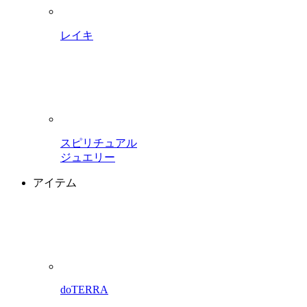
レイキ
スピリチュアル
ジュエリー
アイテム
doTERRA