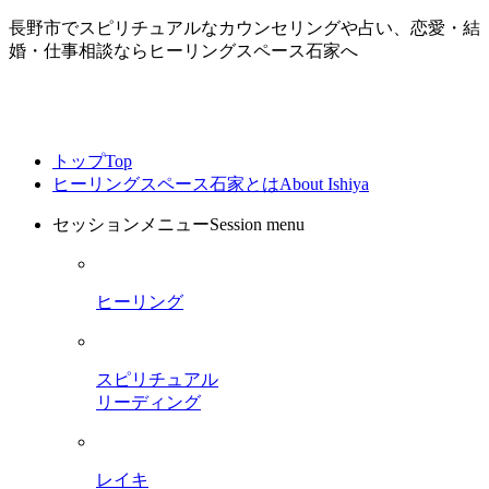
長野市でスピリチュアルなカウンセリングや占い、恋愛・結
婚・仕事相談ならヒーリングスペース石家へ
トップ
Top
ヒーリングスペース石家とは
About Ishiya
セッションメニュー
Session menu
ヒーリング
スピリチュアル
リーディング
レイキ