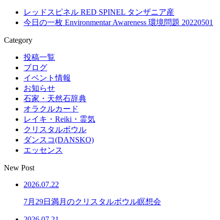
レッドスピネル RED SPINEL タンザニア産
今日の一枚 Environmentar Awareness 環境問題 20220501
Category
投稿一覧
ブログ
イベント情報
お知らせ
石家・天然石辞典
オラクルカード
レイキ・Reiki・霊気
クリスタルボウル
ダンスコ(DANSKO)
エッセンス
New Post
2026.07.22
7月29日満月のクリスタルボウル瞑想会
2026.07.21