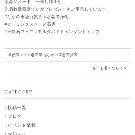
水晶ジオード 一個1,100円
先着数量限定ですがプレゼントもご用意しています。
#ながの東急百貨店 #水晶で浄化
#ヒーリングスペース石家
#天然石フェア #モルダバイトペンダントトップ
天然石フェア@石家byながの東急百貨店
今日も暑くなりそう
Category
投稿一覧
ブログ
イベント情報
お知らせ