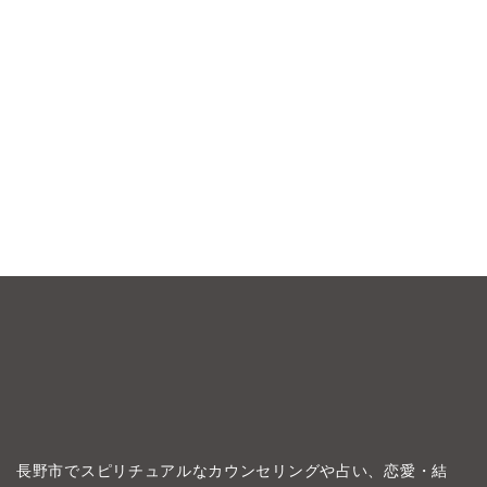
長野市でスピリチュアルなカウンセリングや占い、恋愛・結