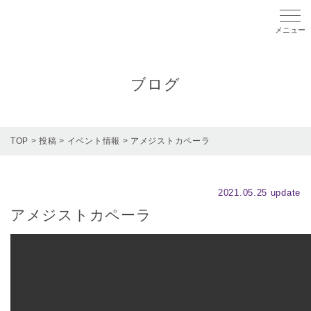
メニ
ブログ
TOP
>
投稿
>
イベント情報
>
アメジストカペーラ
2021.05.25 update
アメジストカペーラ