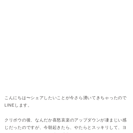
こんにちは〜シェアしたいことが今さら湧いてきちゃったので
LINE
します。
クリボウ
の後、なんだか喜怒哀楽のアップダウンが凄まじい感
じだったのですが、今朝起きたら、やたらとスッキリして、ヨ