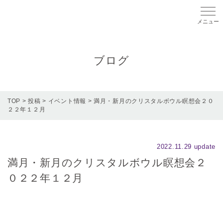
メニ
ブログ
TOP
>
投稿
>
イベント情報
>
満月・新月のクリスタルボウル瞑想会２０
２２年１２月
2022.11.29 update
満月・新月のクリスタルボウル瞑想会２
０２２年１２月