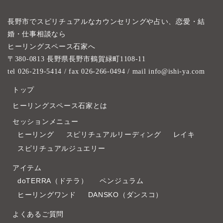
長野市でスピリチュアルなカウンセリングや占い、恋愛・結
婚・仕事相談なら
ヒーリングスペース石家へ
〒380-0813 長野県長野市鶴賀緑町1108-11
tel 026-219-5414
/ fax 026-266-0494 / mail info@ishi-ya.com
トップ
ヒーリングスペース石家とは
セッションメニュー
ヒーリング
スピリチュアルリーディング
レイキ
スピリチュアルジュエリー
アイテム
doTERRA（ドテラ）
ペンジュラム
ヒーリングワンド
DANSKO（ダンスコ）
よくあるご質問