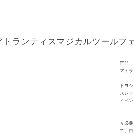
アトランティスマジカルツールフ
再開！
アトラ
トヨシ
スレッ
イベン
今必要
て、自