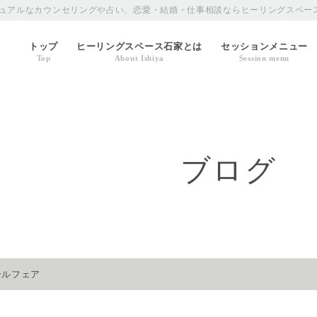
ュアルなカウンセリングや占い、恋愛・結婚・仕事相談ならヒーリングスペー
トップ
ヒーリングスペース石家とは
セッションメニュー
Top
About Ishiya
Session menu
ブログ
ールフェア