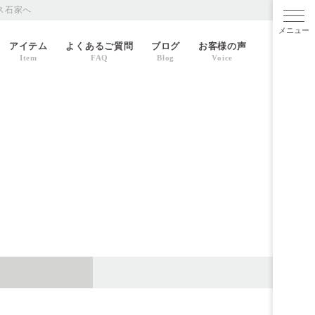
ス石家へ
メニ
アイテム
よくあるご質問
ブログ
お客様の声
Item
FAQ
Blog
Voice