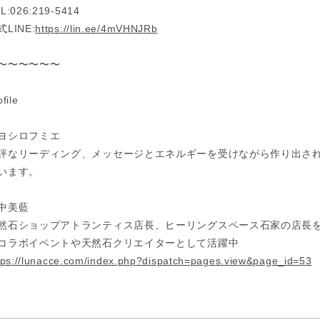
L:026:219-5414
式LINE:
https://lin.ee/4mVHNJRb
〜〜〜〜〜〜
ofile
ヨシロフミエ
評なリーディング、メッセージとエネルギーを受けながら作り出さ
います。
中美藍
然石ショップアトランティス店長、ヒーリングスペース石家の店長
コラボイベントや天然石クリエイターとして活躍中
tps://lunacce.com/index.php?dispatch=pages.view&page_id=53