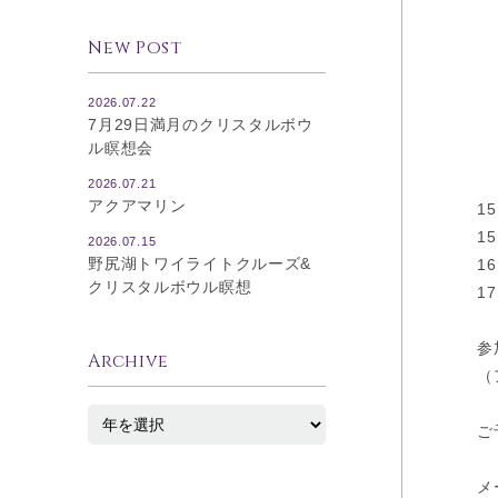
New Post
2026.07.22
7月29日満月のクリスタルボウ
ル瞑想会
2026.07.21
アクアマリン
15
15
2026.07.15
野尻湖トワイライトクルーズ&
16
クリスタルボウル瞑想
17
参
Archive
（
ご
メ