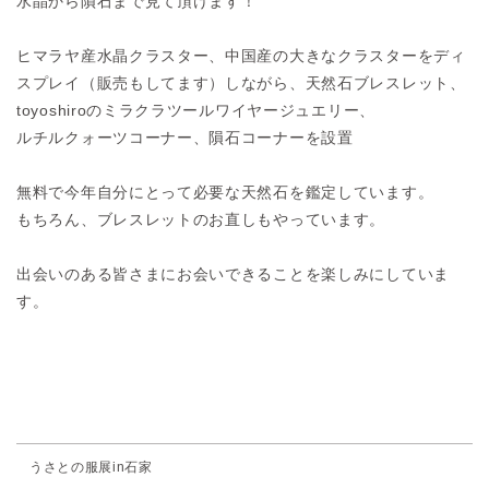
水晶から隕石まで見て頂けます！
ヒマラヤ産水晶クラスター、中国産の大きなクラスターをディ
スプレイ（販売もしてます）しながら、天然石ブレスレット、
toyoshiroのミラクラツールワイヤージュエリー、
ルチルクォーツコーナー、隕石コーナーを設置
無料で今年自分にとって必要な天然石を鑑定しています。
もちろん、ブレスレットのお直しもやっています。
出会いのある皆さまにお会いできることを楽しみにしていま
す。
うさとの服展in石家