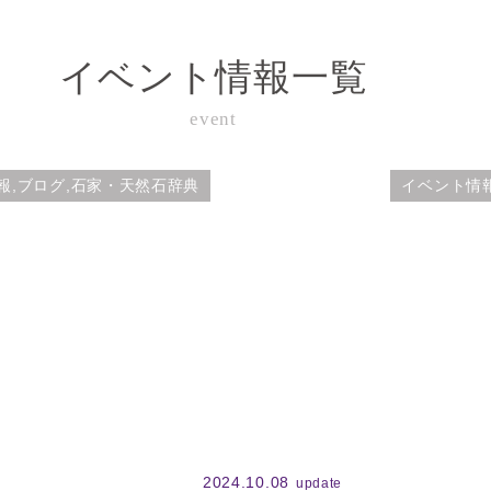
イベント情報一覧
event
報,ブログ,石家・天然石辞典
イベント情報
2024.10.08
update