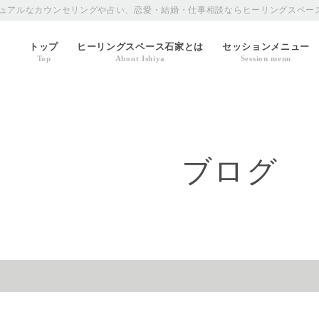
ュアルなカウンセリングや占い、恋愛・結婚・仕事相談ならヒーリングスペー
トップ
ヒーリングスペース石家とは
セッションメニュー
Top
About Ishiya
Session menu
ブログ