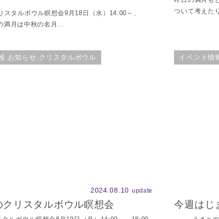
ついて考えたり
スタルボウル瞑想会9月18日（水）14:00～、
月の満月は中秋の名月...
報,お知らせ,クリスタルボウル
イベント情
2024.08.10
update
のクリスタルボウル瞑想会
今週はじ