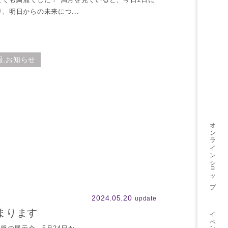
、明日からの未来につ...
報,お知らせ
オンライン
ショップ
2024.05.20
update
イベント
まります