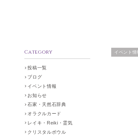
Category
イベント情
投稿一覧
ブログ
イベント情報
お知らせ
石家・天然石辞典
オラクルカード
レイキ・Reiki・霊気
クリスタルボウル