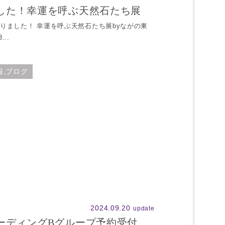
した！幸運を呼ぶ天然石たち展
りました！ 幸運を呼ぶ天然石たち展byながの東
...
報,ブログ
2024.09.20
update
ーディングBグループ予約受付