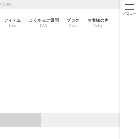
ス石家へ
メニ
アイテム
よくあるご質問
ブログ
お客様の声
Item
FAQ
Blog
Voice