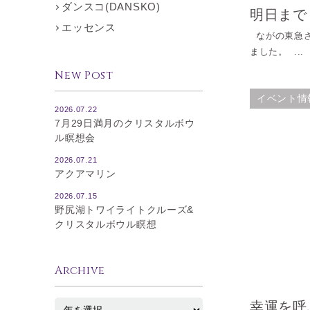
ダンスコ(DANSKO)
明日まで
エッセンス
ながの東急さ
ました。 ...
New Post
イベント情
2026.07.22
7月29日満月のクリスタルボウ
ル瞑想会
2026.07.21
アクアマリン
2026.07.15
野尻湖トワイライトクルーズ&
クリスタルボウル瞑想
Archive
幸運を呼