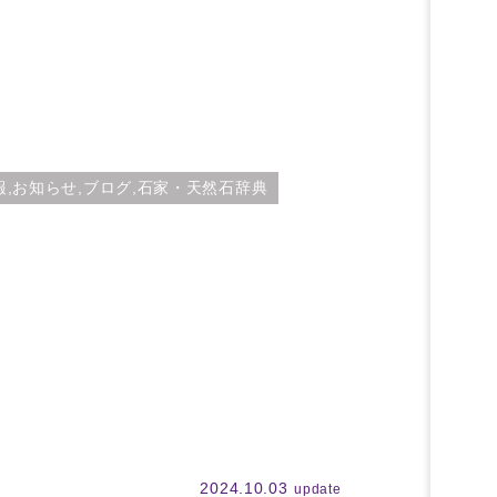
,お知らせ,ブログ,石家・天然石辞典
2024.10.03
update