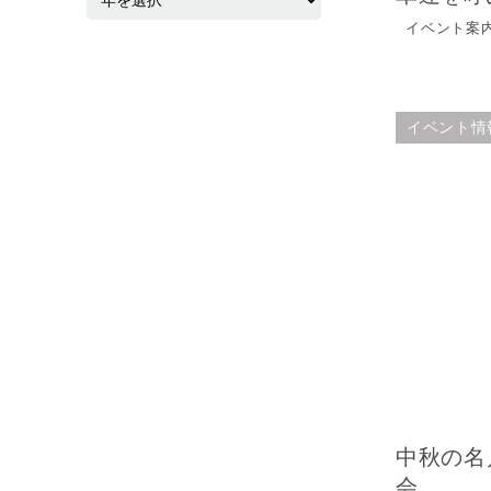
イベント案内 
イベント情
中秋の名
会