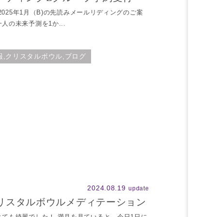
～2025年1月（B)の先読みメールリディングのご案
人の未来予測を1か...
報,クリスタルボウル,ブログ
2024.08.19
update
リスタルボウルメディテーション
とても綺麗でした！ 満月を見ていると、今日1日に