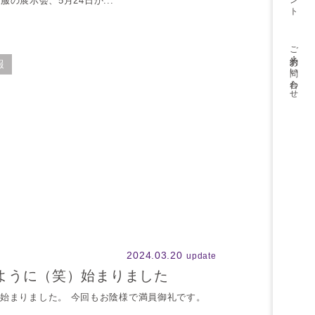
展示会、5月24日か...
ご予約・
お問い合わせ
報
2024.03.20
update
ように（笑）始まりました
始まりました。 今回もお陰様で満員御礼です。