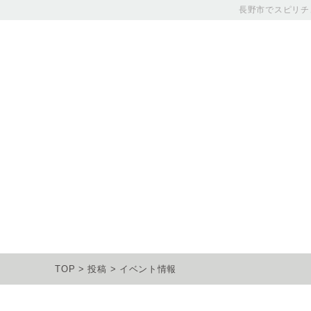
長野市でスピリチ
TOP
>
投稿
>
イベント情報