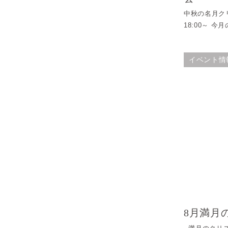
中秋の名月クリ
18:00～ 今
イベント情
8月満月