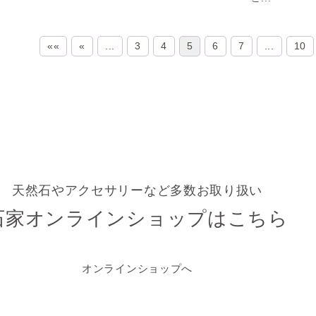
««
«
...
3
4
5
6
7
...
10
天然石やアクセサリーなど多数お取り扱い
石家オンラインショップはこちら
オンラインショップへ