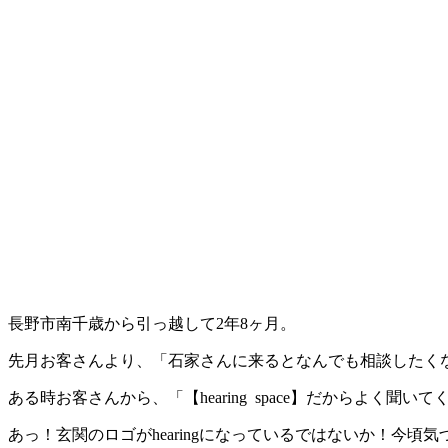
長野市南千歳から引っ越して2年8ヶ月。
先月お客さんより、「石家さんに来るとなんでも相談したく
ある時お客さんから、「【hearing space】だからよく聞いて
あっ！玄関のロゴが
hearingになっているではないか！今