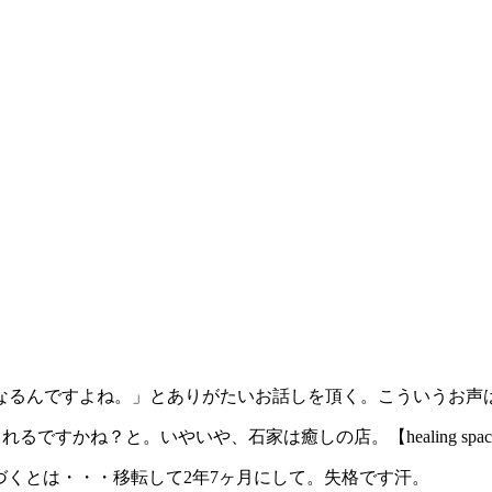
なるんですよね。」とありがたいお話しを頂く。こういうお声
くれるですかね？と。いやいや、石家は癒しの店。【healing spa
頃気づくとは・・・移転して2年7ヶ月にして。失格です汗。