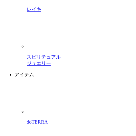
レイキ
スピリチュアル
ジュエリー
アイテム
doTERRA