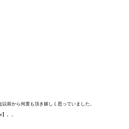
は以前から何度も頂き嬉しく思っていました。
ce】。。