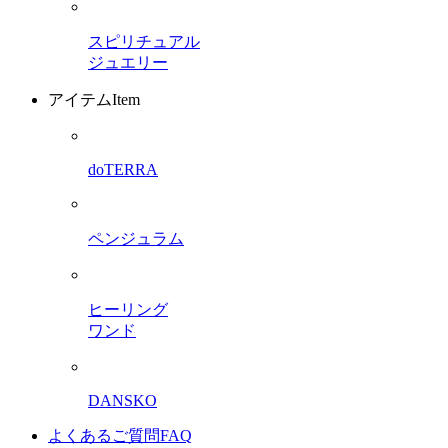
スピリチュアル
ジュエリー
アイテム
Item
doTERRA
ペンジュラム
ヒーリング
ワンド
DANSKO
よくあるご質問
FAQ