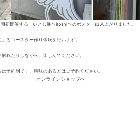
日間初開催する、いとし展〜itoshi〜のポスター出来上がりました。
によるコースター作り体験を行います。
り触れたりしながら、楽しんでください。
験は予約制です。興味のある方はご予約ください。
オンラインショップへ