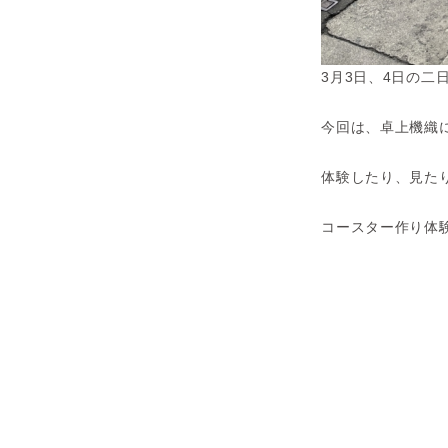
3月3日、4日の二
今回は、卓上機織
体験したり、見た
コースター作り体