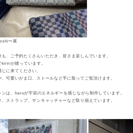
shi〜展
験も、ご予約たくさんいただき、皆さま楽しんでいます。
iririが縫っています。
感じに来てください。
や、可愛いがま口、ストールなど手に取ってご覧頂けます。
ンは、haruが宇宙のエネルギーを感じながら制作しています。
り、ストラップ、サンキャッチャーなど取り揃えています。