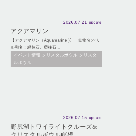
2026.07.21
update
アクアマリン
【アクアマリン（Aquamarine )】 鉱物名:ベリ
ル和名：緑柱石、藍柱石...
イベント情報,クリスタルボウル,クリスタ
ルボウル
2026.07.15
update
野尻湖トワイライトクルーズ&
クリスタルボウル瞑想