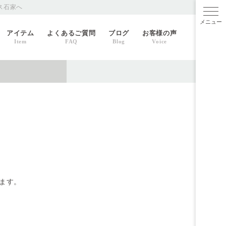
ス石家へ
メニ
アイテム
よくあるご質問
ブログ
お客様の声
Item
FAQ
Blog
Voice
します。