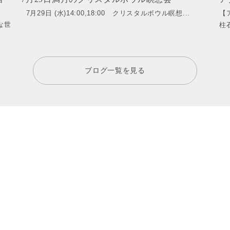
7月29日 (水)14:00,18:00 クリスタルボウル瞑想...
【
な世
柱
ブログ一覧を見る