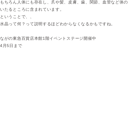
もちろん人体にも存在し、爪や髪、皮膚、歯、関節、血管など体の
いたるところに含まれています。
ということで、、
水晶って何？って説明するほどわからなくなるかもですね。
ながの東急百貨店本館1階イベントステージ開催中
4月5日まで