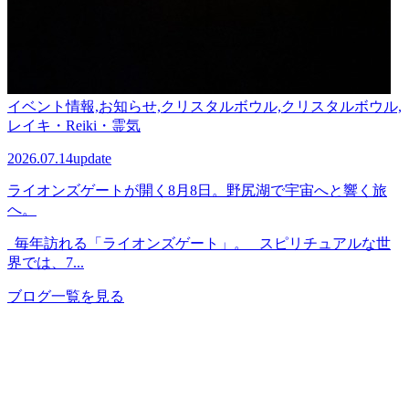
イベント情報,お知らせ,クリスタルボウル,クリスタルボウル,
レイキ・Reiki・霊気
2026.07.14
update
ライオンズゲートが開く8月8日。野尻湖で宇宙へと響く旅
へ。
毎年訪れる「ライオンズゲート」。 スピリチュアルな世
界では、7...
ブログ一覧を見る