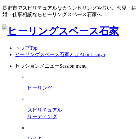
長野市でスピリチュアルなカウンセリングや占い、恋愛・結
婚・仕事相談ならヒーリングスペース石家へ
トップ
Top
ヒーリングスペース石家とは
About Ishiya
セッションメニュー
Session menu
ヒーリング
スピリチュアル
リーディング
レイキ