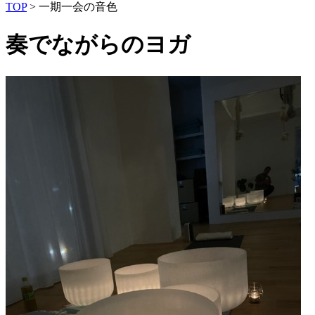
TOP
>
一期一会の音色
奏でながらのヨガ