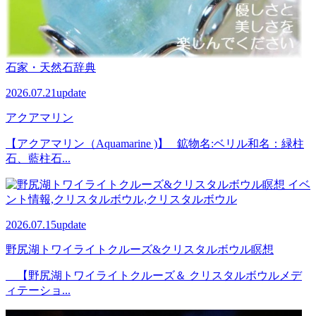
石家・天然石辞典
2026.07.21
update
アクアマリン
【アクアマリン（Aquamarine )】 鉱物名:ベリル和名：緑柱
石、藍柱石...
イベ
ント情報,クリスタルボウル,クリスタルボウル
2026.07.15
update
野尻湖トワイライトクルーズ&クリスタルボウル瞑想
【野尻湖トワイライトクルーズ＆ クリスタルボウルメデ
ィテーショ...