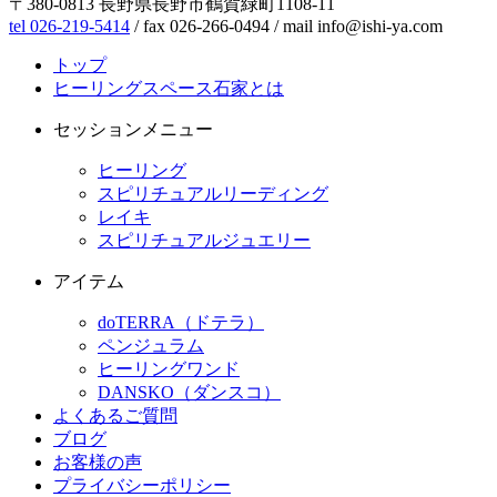
〒380-0813 長野県長野市鶴賀緑町1108-11
tel 026-219-5414
/ fax 026-266-0494 / mail info@ishi-ya.com
トップ
ヒーリングスペース石家とは
セッションメニュー
ヒーリング
スピリチュアルリーディング
レイキ
スピリチュアルジュエリー
アイテム
doTERRA（ドテラ）
ペンジュラム
ヒーリングワンド
DANSKO（ダンスコ）
よくあるご質問
ブログ
お客様の声
プライバシーポリシー