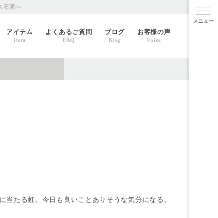
ス石家へ
メニ
アイテム
よくあるご質問
ブログ
お客様の声
Item
FAQ
Blog
Voice
に当たる虹。今日も良いことありそうな気分になる。