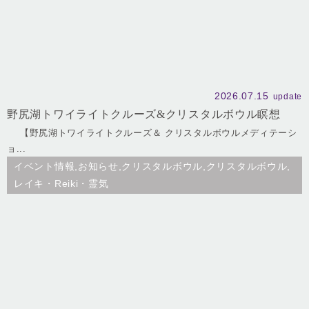
2026.07.15
update
野尻湖トワイライトクルーズ&クリスタルボウル瞑想
【野尻湖トワイライトクルーズ＆ クリスタルボウルメディテーシ
ョ...
イベント情報,お知らせ,クリスタルボウル,クリスタルボウル,
レイキ・Reiki・霊気