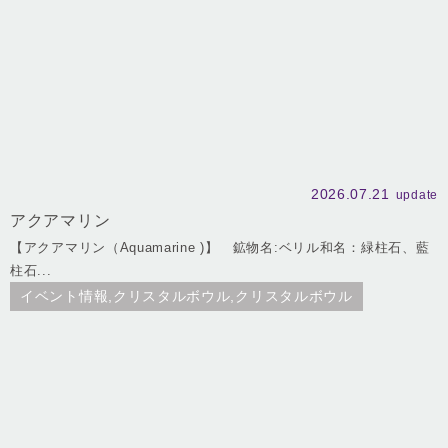
2026.07.21
update
アクアマリン
【アクアマリン（Aquamarine )】 鉱物名:ベリル和名：緑柱石、藍
柱石...
イベント情報,クリスタルボウル,クリスタルボウル