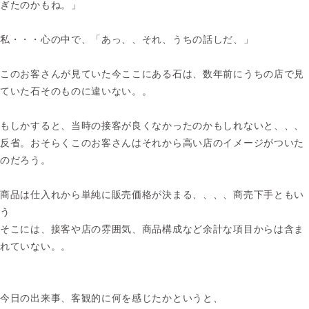
ぎたのかもね。」
私・・・心の中で、「あっ、、それ、うちの話しだ、
」
このお客さんが見ていた今ここにある石は、数年前にうちの店で見
ていた石そのものに違いない。。
もしかすると、当時の接客が良くなかったのかもしれないと、、、
反省。おそらくこのお客さんはそれから高い店のイメージがついた
のだろう。
商品は仕入れから単純に販売価格が決まる、、、、商売下手ともい
う
そこには、接客や店の雰囲気、商品構成など余計な項目からは含ま
れていない。。
今日の出来事、客観的に何を感じたかというと、