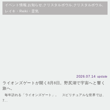
イベント情報,お知らせ,クリスタルボウル,クリスタルボウル,
レイキ・Reiki・霊気
2026.07.14
update
ライオンズゲートが開く8月8日。野尻湖で宇宙へと響く
旅へ。
毎年訪れる「ライオンズゲート」。 スピリチュアルな世界では、
7...