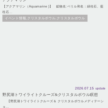
【アクアマリン（Aquamarine )】 鉱物名:ベリル和名：緑柱石、藍
柱石...
イベント情報,クリスタルボウル,クリスタルボウル
2026.07.15
update
野尻湖トワイライトクルーズ&クリスタルボウル瞑想
【野尻湖トワイライトクルーズ＆ クリスタルボウルメディテーシ
ョ...