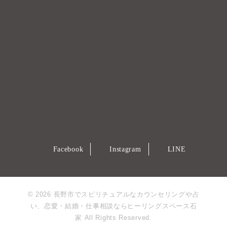
Facebook
Instagram
LINE
© 2026 長野市でスピリチュアルなカウンセリングや占
い、恋愛・結婚・仕事相談ならヒーリングスペース石
家 All Rights Reserved.