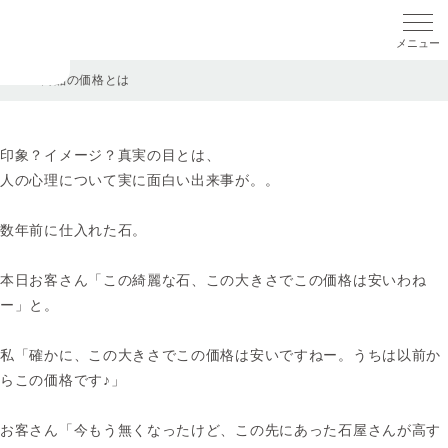
メニ
TOP
>
商品の価格とは
印象？イメージ？真実の目とは、
人の心理について実に面白い出来事が。。
数年前に仕入れた石。
本日お客さん「この綺麗な石、この大きさでこの価格は安いわね
ー」と。
私「確かに、この大きさでこの価格は安いですねー。うちは以前か
らこの価格です♪」
お客さん「今もう無くなったけど、この先にあった石屋さんが高す