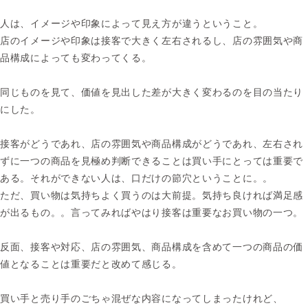
人は、イメージや印象によって見え方が違うということ。
店のイメージや印象は接客で大きく左右されるし、店の雰囲気や商
品構成によっても変わってくる。
同じものを見て、価値を見出した差が大きく変わるのを目の当たり
にした。
接客がどうであれ、店の雰囲気や商品構成がどうであれ、左右され
ずに一つの商品を見極め判断できることは買い手にとっては重要で
ある。それができない人は、口だけの節穴ということに。。
ただ、買い物は気持ちよく買うのは大前提。気持ち良ければ満足感
が出るもの。。言ってみればやはり接客は重要なお買い物の一つ。
反面、接客や対応、店の雰囲気、商品構成を含めて一つの商品の価
値となることは重要だと改めて感じる。
買い手と売り手のごちゃ混ぜな内容になってしまったけれど、