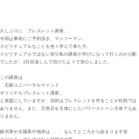
久しぶりに、ブレスレット講座。
今回は事前にご予約頂き、マンツーマン。
スピリチュアルなことを色々学んで来た方。
スピリチュアルではない笑💦私の講座が学びになって行くのか心配
でしたが、1日目楽しんで頂けたようで安心しました。
この講座は
「石家ユニバーサルマインド
オリジナルブレスレット講座」
と表題にしていますが、目的はブレスレットを作ることが目的では
ありません。また、天然石を主体にしたパワーストーン主体でもあ
りません。
銀河系や太陽系や地球は、、、なんてところから始まります笑