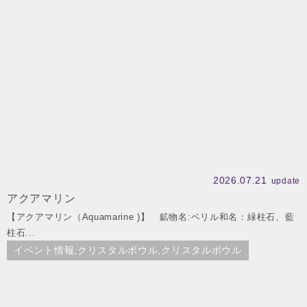
2026.07.21
update
アクアマリン
【アクアマリン（Aquamarine )】 鉱物名:ベリル和名：緑柱石、藍
柱石...
イベント情報,クリスタルボウル,クリスタルボウル