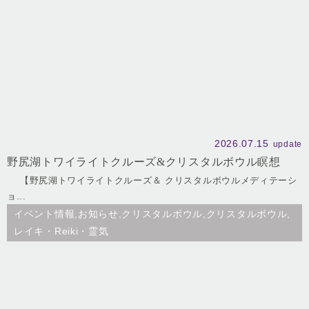
2026.07.15
update
野尻湖トワイライトクルーズ&クリスタルボウル瞑想
【野尻湖トワイライトクルーズ＆ クリスタルボウルメディテーシ
ョ...
イベント情報,お知らせ,クリスタルボウル,クリスタルボウル,
レイキ・Reiki・霊気