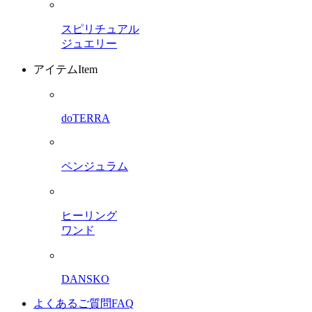
スピリチュアル
ジュエリー
アイテム
Item
doTERRA
ペンジュラム
ヒーリング
ワンド
DANSKO
よくあるご質問
FAQ