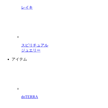
レイキ
スピリチュアル
ジュエリー
アイテム
doTERRA