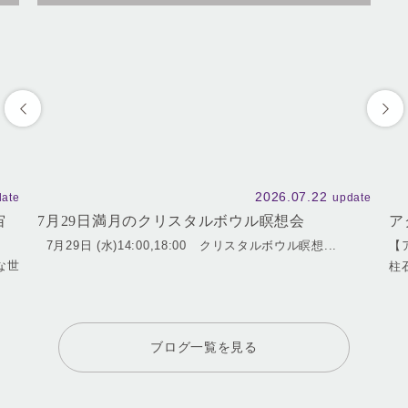
2026.07.22
date
update
宙
7月29日満月のクリスタルボウル瞑想会
ア
7月29日 (水)14:00,18:00 クリスタルボウル瞑想...
【
な世
柱
ブログ一覧を見る