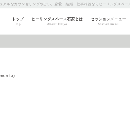
ュアルなカウンセリングや占い、恋愛・結婚・仕事相談ならヒーリングスペー
トップ
ヒーリングスペース石家とは
セッションメニュー
Top
About Ishiya
Session menu
nite)