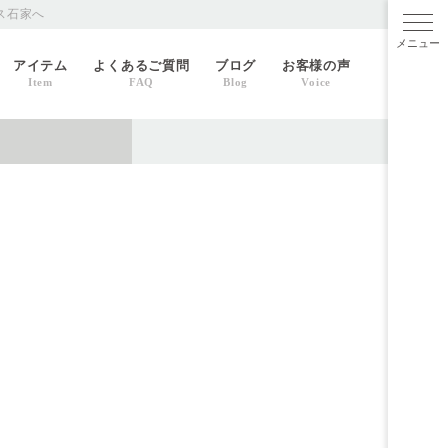
ス石家へ
メニ
アイテム
よくあるご質問
ブログ
お客様の声
Item
FAQ
Blog
Voice