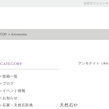
長野市でスピリチ
TOP
>
Ammonite
Category
アンモナイト（Ammo
投稿一覧
ブログ
イベント情報
お知らせ
天然石や
石家・天然石辞典