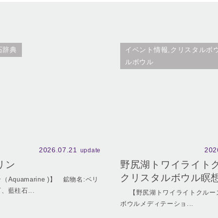
石辞典
イベント情報,クリスタルボ
ルボウル
2026.07.21
202
update
リン
野尻湖トワイライト
クリスタルボウル瞑
Aquamarine )】 鉱物名:ベリ
、藍柱石...
【野尻湖トワイライトクルーズ
ボウルメディテーショ...