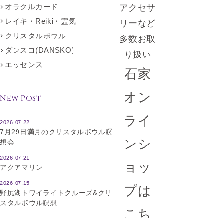
オラクルカード
アクセサ
レイキ・Reiki・霊気
リーなど
クリスタルボウル
多数お取
ダンスコ(DANSKO)
り扱い
エッセンス
石家
オン
New Post
ライ
2026.07.22
7月29日満月のクリスタルボウル瞑
ンシ
想会
2026.07.21
ョッ
アクアマリン
2026.07.15
プは
野尻湖トワイライトクルーズ&クリ
スタルボウル瞑想
こち