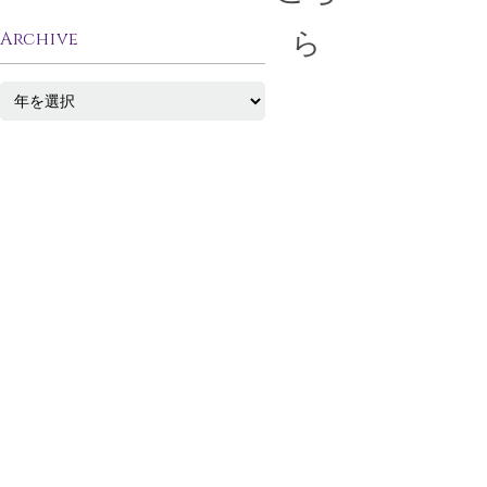
ら
Archive