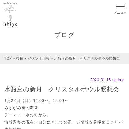
メニ
ブログ
TOP
>
投稿
>
イベント情報
>
水瓶座の新月 クリスタルボウル瞑想会
2023.01.15 update
水瓶座の新月 クリスタルボウル瞑想会
1月22日（日）14:00～、18:00～
みずがめ座の満新
テーマ：「水のちから」
情報過多の現在、自分にとっての正しい情報を見極めることが