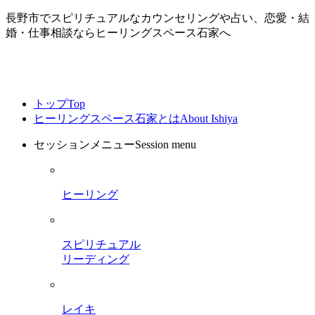
長野市でスピリチュアルなカウンセリングや占い、恋愛・結
婚・仕事相談ならヒーリングスペース石家へ
トップ
Top
ヒーリングスペース石家とは
About Ishiya
セッションメニュー
Session menu
ヒーリング
スピリチュアル
リーディング
レイキ