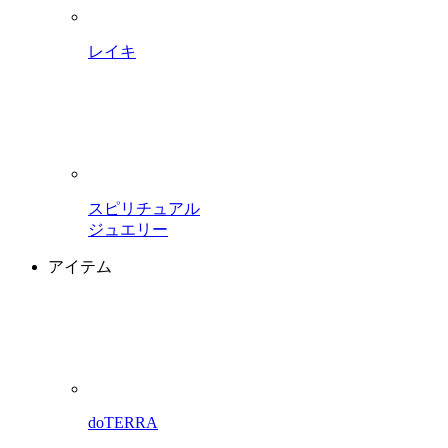
レイキ
スピリチュアル
ジュエリー
アイテム
doTERRA