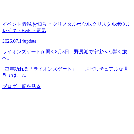
イベント情報,お知らせ,クリスタルボウル,クリスタルボウル,
レイキ・Reiki・霊気
2026.07.14
update
ライオンズゲートが開く8月8日。野尻湖で宇宙へと響く旅
へ。
毎年訪れる「ライオンズゲート」。 スピリチュアルな世
界では、7...
ブログ一覧を見る