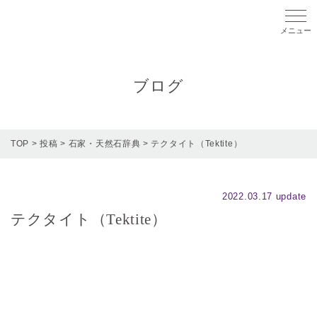
メニ
ブログ
TOP
>
投稿
>
石家・天然石辞典
>
テクタイト（Tektite）
2022.03.17 update
テクタイト（Tektite）