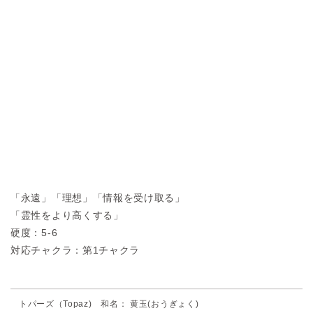
「永遠」「理想」「情報を受け取る」
「霊性をより高くする」
硬度：5-6
対応チャクラ：第1チャクラ
トパーズ（Topaz) 和名： 黄玉(おうぎょく)