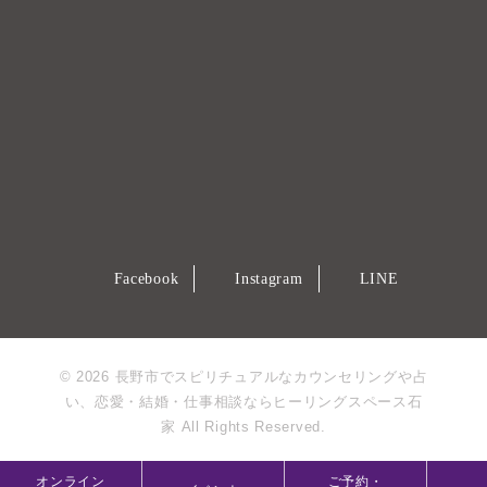
Facebook
Instagram
LINE
© 2026 長野市でスピリチュアルなカウンセリングや占
い、恋愛・結婚・仕事相談ならヒーリングスペース石
家 All Rights Reserved.
オンライン
ご予約・