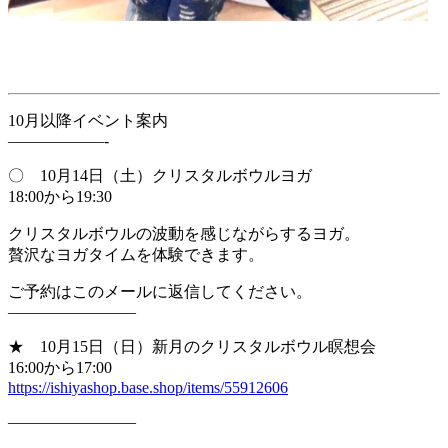
10月以降イベント案内
——————-
〇 10月14日（土）クリスタルボウルヨガ
18:00から19:30
クリスタルボウルの波動を感じながらするヨガ。
贅沢なヨガタイムを体験できます。
ご予約はこのメールに返信してください。
————————
★ 10月15日（日）新月のクリスタルボウル瞑想会
16:00から17:00
https://ishiyashop.base.shop/i
tems/55912606
————————