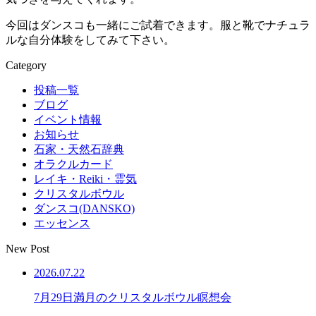
今回はダンスコも一緒にご試着できます。服と靴でナチュラ
ルな自分体験をしてみて下さい。
Category
投稿一覧
ブログ
イベント情報
お知らせ
石家・天然石辞典
オラクルカード
レイキ・Reiki・霊気
クリスタルボウル
ダンスコ(DANSKO)
エッセンス
New Post
2026.07.22
7月29日満月のクリスタルボウル瞑想会