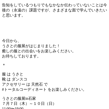
告知をしているつもりでもなかなか伝わっていないことは今
後の（永遠の）課題ですが、さまざまな面で学んでいきたい
と思います。
今日から、
うさとの服展がはじまりました！
癒しの服との出会いをお楽しみください。
お待ちしております。
＊
服 は うさと
靴 は ダンスコ
アクセサリー は 天然石 で
#トータルコーディネート をお楽しみください。
うさとの服展in石家
７月７日（木）～１０日（日）
11:00〜19:00