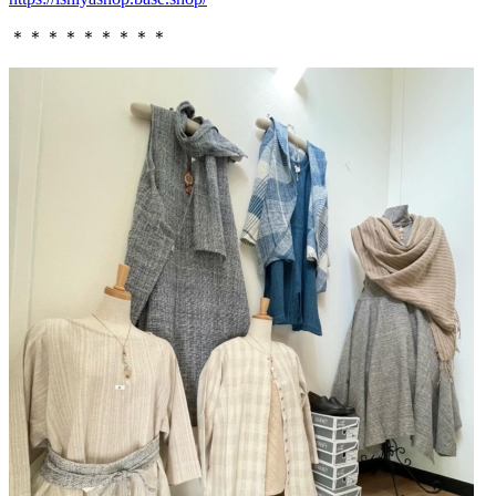
＊＊＊＊＊＊＊＊＊