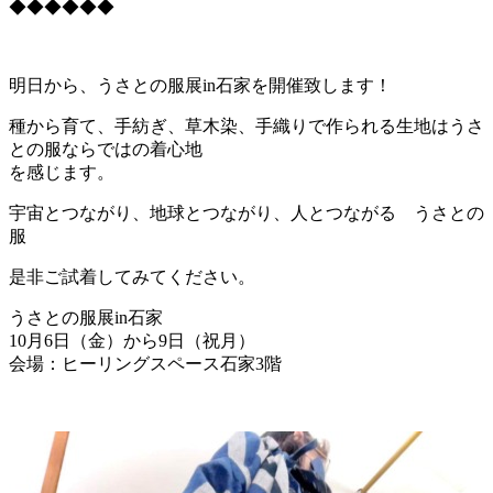
◆◆◆◆◆◆
明日から、うさとの服展in石家を開催致します！
種から育て、手紡ぎ、草木染、手織りで作られる生地はうさ
との服
ならではの着心地
を感じます。
宇宙とつながり、地球とつながり、人とつながる うさとの
服
是非ご試着してみてください。
うさとの服展in石家
10月6日（金）から9日（祝月）
会場：ヒーリングスペース石家3階