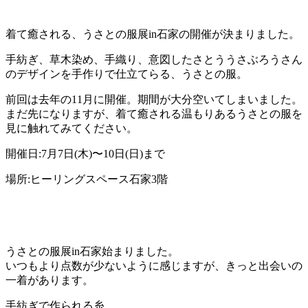
着て癒される、うさとの服展in石家の開催が決まりました。
手紡ぎ、草木染め、手織り、意図したさとううさぶろうさん
のデザインを手作りで仕立てらる、うさとの服。
前回は去年の11月に開催。期間が大分空いてしまいました。
まだ先になりますが、着て癒される温もりあるうさとの服を
見に触れてみてください。
開催日:7月7日(木)〜10日(日)まで
場所:ヒーリングスペース石家3階
うさとの服展in石家始まりました。
いつもより点数が少ないように感じますが、きっと出会いの
一着があります。
手紡ぎで作られる糸、