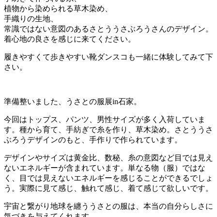
植物から染められる草木染め、
手織りの生地、
常識ではない意図のあるさとううさぶろうさんのデザイン。
着心地の良さを感じに来てください。
履きやすくて歩きやすい靴ダンスコも一緒に体験してみて下
さい。
準備整いました、うさとの服展in石家。
今回はトップス、パンツ、男性サイズが多く入荷していま
す。種から育て、手紡ぎで糸を作り、草木染め。さとううさ
ぶろうデザインのもと、手作りで作られています。
デザインやサイズは黄金比、数秘、糸の意図など目では見え
ないエネルギーが含まれています。単なる物（服）ではな
く、目では見えないエネルギーを感じることができるでしょ
う。実際に見て感じ、触れて感じ、着て感じて欲しいです。
宇宙と繋がり地球を纏ううさとの服は、本当の自分らしさに
気づきを与えてくれます。