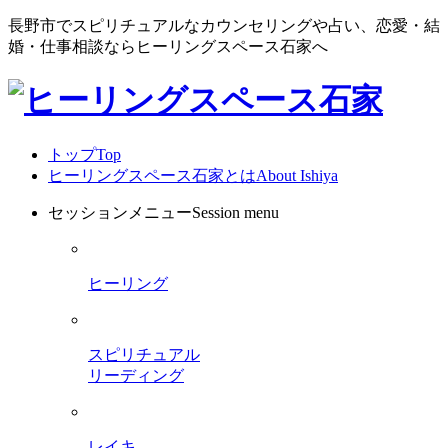
長野市でスピリチュアルなカウンセリングや占い、恋愛・結
婚・仕事相談ならヒーリングスペース石家へ
トップ
Top
ヒーリングスペース石家とは
About Ishiya
セッションメニュー
Session menu
ヒーリング
スピリチュアル
リーディング
レイキ