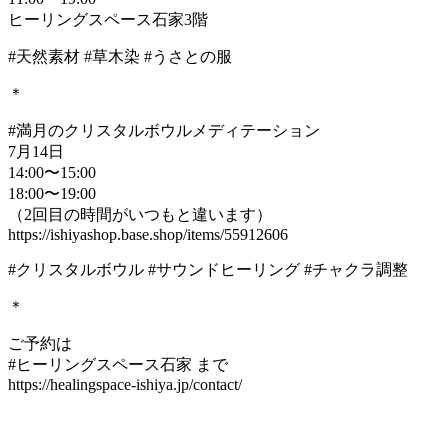
ヒーリングスペース石家3階
#天然素材 #草木染 #うさとの服
＊
#満月のクリスタルボウルメディテーション
7月14日
14:00〜15:00
18:00〜19:00
（2回目の時間がいつもと違います）
https://ishiyashop.base.shop/items/55912606
#クリスタルボウル #サウンドヒーリング #チャクラ調整
＊
ご予約は
#ヒーリングスペース石家 まで
https://healingspace-ishiya.jp/contact/