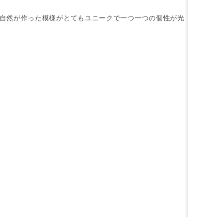
自然が作った模様がとてもユニークで一つ一つの個性が光