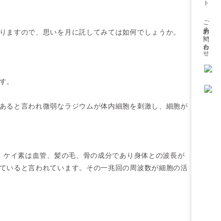
ご予約・
お問い合わせ
りますので、思いを月に託してみては如何でしょうか。
す。
あると言われ微弱なラジウムが体内細胞を刺激し、細胞が
。ケイ素は血管、髪の毛、骨の成分であり身体との波長が
ていると言われています。その一兆回の周波数が細胞の活