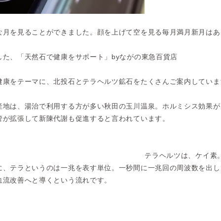
な月を見ることができました。顔を上げて空を見る毎月満月新月はあ
した、「天然石で健康をサポート」
by
ながの東急百貨店
健康をテーマに、北投石とテラヘルツ鉱石をたくさんご案内していま
産地は、湯治で利用する方が多い秋田の玉川温泉。ホルミシス効果が
管が拡張して新陳代謝も促進すると言われています。
テラヘルツは、ケイ素
に、テラというのは一兆を表す単位。一秒間に一兆回の周波数を出し
血流改善へと導くという流れです。