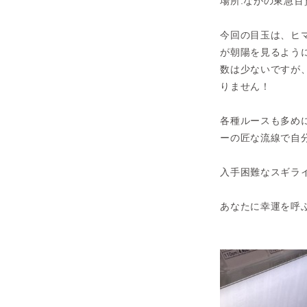
場所:ながの東急百
今回の目玉は、ヒ
が朝陽を見るよう
数は少ないですが
りません！
各種ルースも多め
ーの匠な流線で自
入手困難なスギラ
あなたに幸運を呼