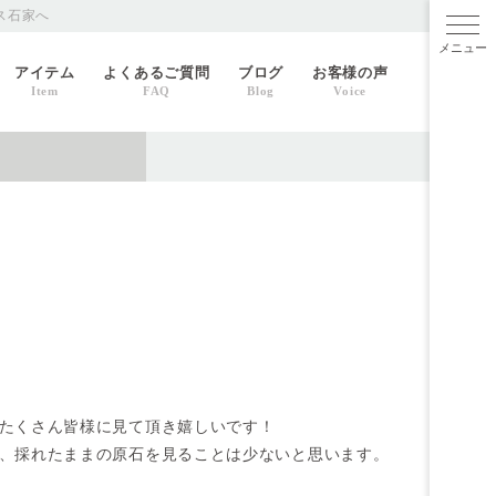
ス石家へ
メニ
アイテム
よくあるご質問
ブログ
お客様の声
Item
FAQ
Blog
Voice
たくさん皆様に見て頂き嬉しいです！
、採れたままの原石を見ることは少ないと思います。