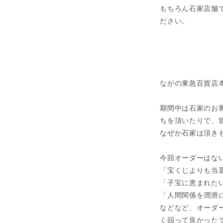
もちろん石家店舗
ださい。
ながの東急百貨店
期間中は石家のお
ちを頂いたりで、
なぜか石家は頂き
今回オーダーはな
「宝くじよりも当
「子宝に恵まれた
「人間関係を潤滑
などなど、オーダ
く回って良かった