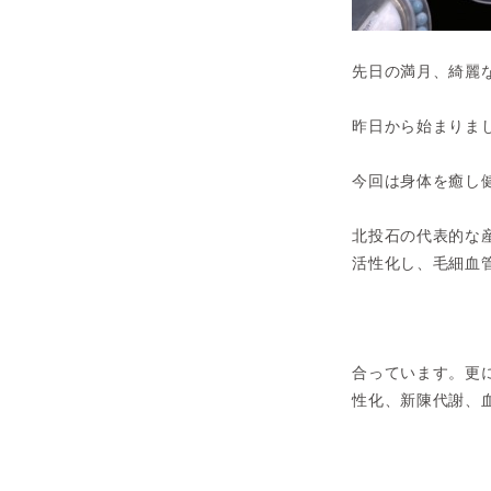
先日の満月、綺麗
昨日から始まりま
今回は身体を癒し
北投石の代表的な
活性化し、毛細血
合っています。更
性化、新陳代謝、