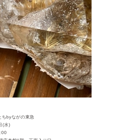
ちbyながの東急
日(水)
:00