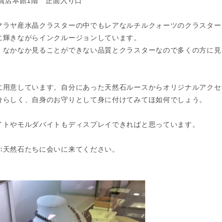
貨店本館1階 正面入り口
マラヤ産水晶クラスターの中でもレアなルチルクォーツのクラスター
に輝きながらインクルージョンしています。
、なかなか見ることができない品質とクラスターなので多くの方に見
に用意しています。自分にあった天然石ルースからオリジナルアクセ
分らしく、自身のお守りとして身に付けてみてほ如何でしょう。
イトやモルダバイトもディスプレイできればと思っています。
ぶ天然石たちに会いに来てください。