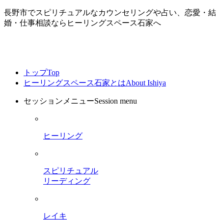
長野市でスピリチュアルなカウンセリングや占い、恋愛・結
婚・仕事相談ならヒーリングスペース石家へ
トップ
Top
ヒーリングスペース石家とは
About Ishiya
セッションメニュー
Session menu
ヒーリング
スピリチュアル
リーディング
レイキ