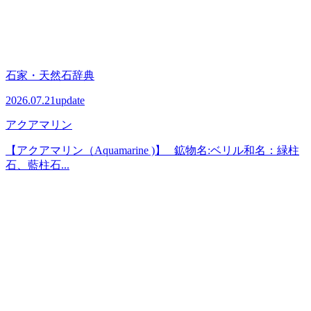
石家・天然石辞典
2026.07.21
update
アクアマリン
【アクアマリン（Aquamarine )】 鉱物名:ベリル和名：緑柱
石、藍柱石...