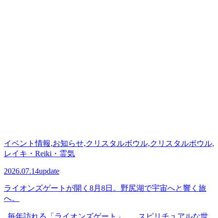
イベント情報,お知らせ,クリスタルボウル,クリスタルボウル,
レイキ・Reiki・霊気
2026.07.14
update
ライオンズゲートが開く8月8日。野尻湖で宇宙へと響く旅
へ。
毎年訪れる「ライオンズゲート」。 スピリチュアルな世