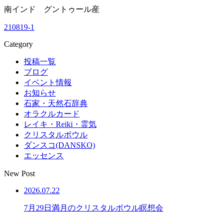
南インド グントゥール産
210819-1
Category
投稿一覧
ブログ
イベント情報
お知らせ
石家・天然石辞典
オラクルカード
レイキ・Reiki・霊気
クリスタルボウル
ダンスコ(DANSKO)
エッセンス
New Post
2026.07.22
7月29日満月のクリスタルボウル瞑想会