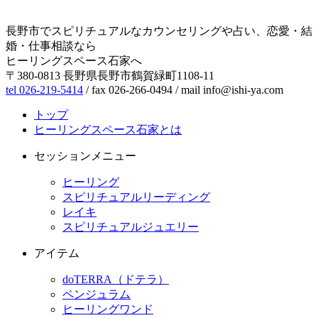
長野市でスピリチュアルなカウンセリングや占い、恋愛・結
婚・仕事相談なら
ヒーリングスペース石家へ
〒380-0813 長野県長野市鶴賀緑町1108-11
tel 026-219-5414
/ fax 026-266-0494 / mail info@ishi-ya.com
トップ
ヒーリングスペース石家とは
セッションメニュー
ヒーリング
スピリチュアルリーディング
レイキ
スピリチュアルジュエリー
アイテム
doTERRA（ドテラ）
ペンジュラム
ヒーリングワンド