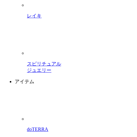
レイキ
スピリチュアル
ジュエリー
アイテム
doTERRA