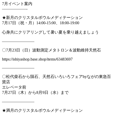
7月イベント案内
——————-
★新月のクリスタルボウルメディテーション
7月17日（祝・月）14:00-15:00、18:00-19:00
心身共にクリアリングして暑い夏を乗り越えましょう
————————
〇7月23日（日）波動測定メタトロン＆波動維持天然石
https://ishiyashop.base.shop/items/63483697
————————
〇松代柴石から隕石、天然石いろいろフェアbyながの東急百
貨店
エレベータ前
7月27日（木）から8月9日（水）まで
————————
★満月のクリスタルボウルメディテーション