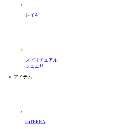
レイキ
スピリチュアル
ジュエリー
アイテム
doTERRA