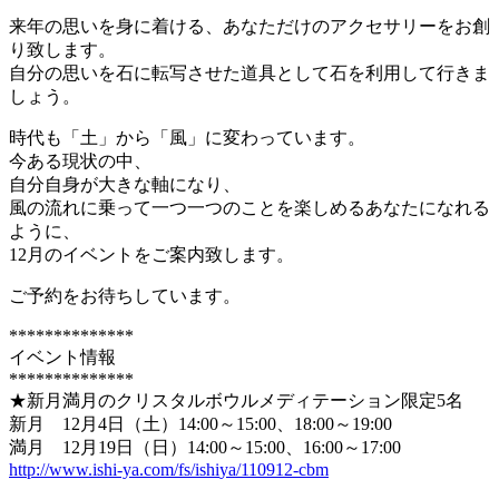
来年の思いを身に着ける、あなただけのアクセサリーをお創
り致し
ます。
自分の思いを石に転写させた道具として石を利用して行きま
しょう
。
時代も「土」から「風」に変わっています。
今ある現状の中、
自分自身が大きな軸になり、
風の流れに乗って一つ一つのことを楽しめるあなたになれる
ように
、
12月のイベントをご案内致します。
ご予約をお待ちしています。
**************
イベント情報
**************
★新月満月のクリスタルボウルメディテーション限定5名
新月 12月4日（土）14:00～15:00、18:00～19:0
0
満月 12月19日（日）14:00～15:00、16:00～17:
00
http://www.ishi-ya.com/fs/ishi
ya/110912-cbm