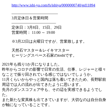
http://www.ishi-ya.com/fs/ishi
ya/0000000740/gd11894
——————————
——
3月定休日＆営業時間
——————————
—–
定休日：3月8日、15日、29日
営業時間： 11:00 ～ 19:00
※3月22日は火曜日ですが、営業致します。
天然石マスター＆レイキマスター
ヒーリングスペース石家のtoshiです。
2021年も残り1か月になりました。
昨年からコロナの影響で日常の生活、仕事、レジャーと様々
なこと
で振り回されている感じではないでしょうか。
11月くらいからやっと国内は落ち着いてきたため、長野駅前
周辺
では人の流れが出てきたように思います。
先月のダンスコフェア中も、その辺を実感できるようでし
た。
また新たな変異株も出てきていますが、大切なのは自分自身
が軸に
なっていることです。