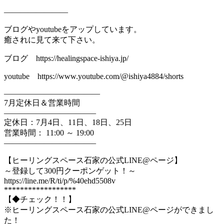
————————
ブログやyoutubeをアップしています。
癒されに見て来て下さい。
ブログ https://healingspace-ishiya.jp/
youtube https://www.youtube.com/@ishiya4884/shorts
————————————
7月定休日＆営業時間
———————————–
定休日：7月4日、11日、18日、25日
営業時間： 11:00 ～ 19:00
———————————–
【ヒーリングスペース石家の公式LINE@ページ】
～登録して300円クーポンゲット！～
https://line.me/R/ti/p/%40ehd5508v
******************
【◆チェック！！】
※ヒーリングスペース石家の公式LINE@ページができまし
た！