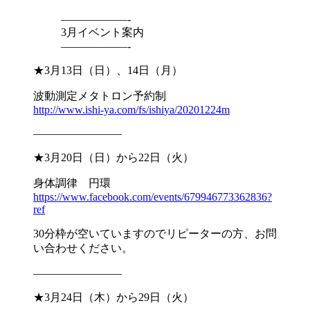
——————-
3月イベント案内
——————-
★3月13日（日）、14日（月）
波動測定メタトロン予約制
http://www.ishi-ya.com/fs/ishi
ya/20201224m
————————
★3月20日（日）から22日（火）
身体調律 円環
https://www.facebook.com/event
s/679946773362836?
ref
30分枠が空いていますのでリピーターの方、お問
い合わせくださ
い。
————————
★3月24日（木）から29日（火）