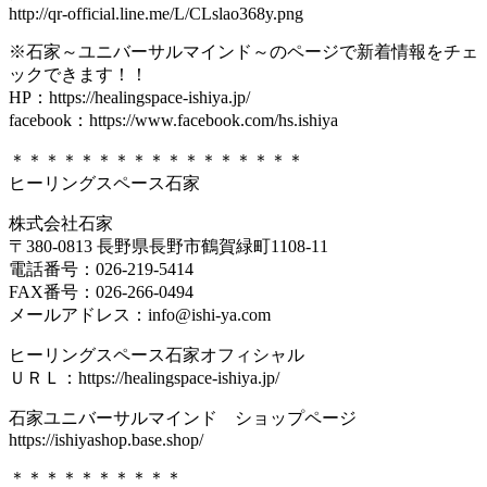
http://qr-official.line.me/L/CLslao368y.png
※石家～ユニバーサルマインド～のページで新着情報をチェ
ックできます！！
HP：https://healingspace-ishiya.jp/
facebook：https://www.facebook.com/hs.ishiya
＊＊＊＊＊＊＊＊＊＊＊＊＊＊＊＊＊
ヒーリングスペース石家
株式会社石家
〒380-0813 長野県長野市鶴賀緑町1108-11
電話番号：026-219-5414
FAX番号：026-266-0494
メールアドレス：info@ishi-ya.com
ヒーリングスペース石家オフィシャル
ＵＲＬ：https://healingspace-ishiya.jp/
石家ユニバーサルマインド ショップページ
https://ishiyashop.base.shop/
＊＊＊＊＊＊＊＊＊＊