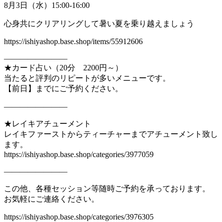
8月3日（水）15:00-16:00
心身共にクリアリングして暑い夏を乗り越えましょう
https://ishiyashop.base.shop/items/55912606
————————
★カード占い（20分 2200円～）
当たると評判のリピートが多いメニューです。
【前日】までにご予約ください。
————————
★レイキアチューメント
レイキファーストからティーチャーまでアチューメント致し
ます。
https://ishiyashop.base.shop/categories/3977059
————————
この他、各種セッション等随時ご予約を承っております。
お気軽にご連絡ください。
https://ishiyashop.base.shop/categories/3976305