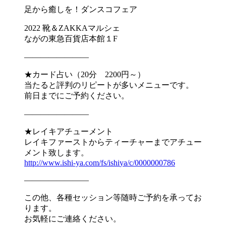
足から癒しを！ダンスコフェア
2022 靴＆ZAKKAマルシェ
ながの東急百貨店本館１F
————————
★カード占い（20分 2200円～）
当たると評判のリピートが多いメニューです。
前日までにご予約ください。
————————
★レイキアチューメント
レイキファーストからティーチャーまでアチュー
メント致します。
http://www.ishi-ya.com/fs/ishi
ya/c/0000000786
————————
この他、各種セッション等随時ご予約を承ってお
ります。
お気軽にご連絡ください。