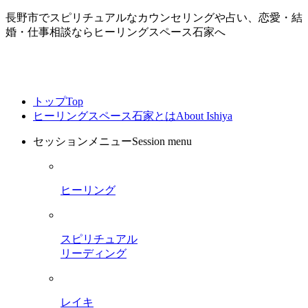
長野市でスピリチュアルなカウンセリングや占い、恋愛・結
婚・仕事相談ならヒーリングスペース石家へ
トップ
Top
ヒーリングスペース石家とは
About Ishiya
セッションメニュー
Session menu
ヒーリング
スピリチュアル
リーディング
レイキ