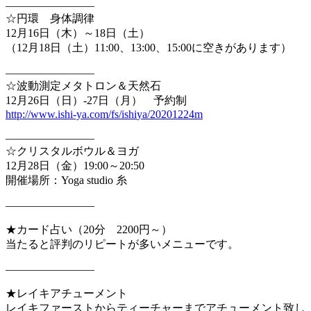
————————
☆円環 身体調律
12月16日（木）～18日（土）
（12月18日（土）11:00、13:00、15:00に空き
があります）
————————
☆波動測定メタトロン＆天然石
12月26日（日）-27日（月） 予約制
http://www.ishi-ya.com/fs/ishi
ya/20201224m
————————
☆クリスタルボウル＆ヨガ
12月28日（金）19:00～20:50
開催場所：Yoga studio 糸
————————
★カード占い（20分 2200円～）
当たると評判のリピートが多いメニューです。
————————
★レイキアチューメント
レイキファーストからティーチャーまでアチューメント致し