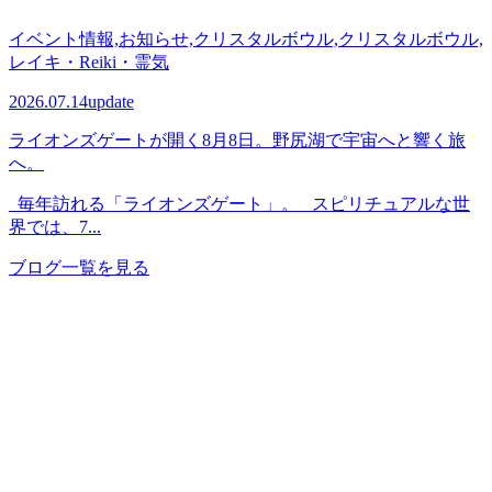
イベント情報,お知らせ,クリスタルボウル,クリスタルボウル,
レイキ・Reiki・霊気
2026.07.14
update
ライオンズゲートが開く8月8日。野尻湖で宇宙へと響く旅
へ。
毎年訪れる「ライオンズゲート」。 スピリチュアルな世
界では、7...
ブログ一覧を見る