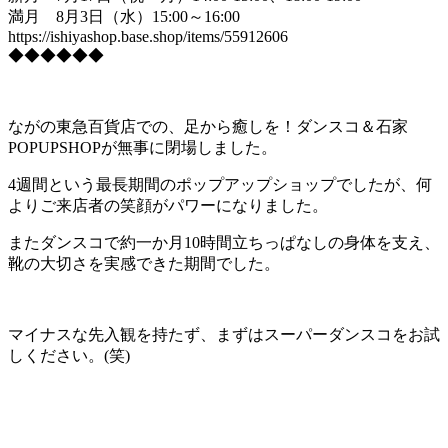
満月 8月3日（水）15:00～16:00
https://ishiyashop.base.shop/items/55912606
◆◆◆◆◆◆
ながの東急百貨店での、足から癒しを！ダンスコ＆石家
POPUPSHOPが無事に閉場しました。
4週間という最長期間のポップアップショップでしたが、何
よりご来店者の笑顔がパワーになりました。
またダンスコで約一か月10時間立ちっぱなしの身体を支え、
靴の大切さを実感できた期間でした。
マイナスな先入観を持たず、まずはスーパーダンスコをお試
しください。(笑)