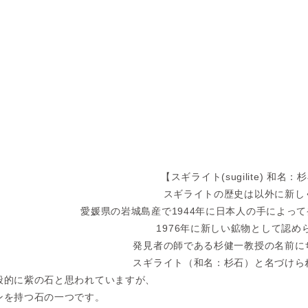
【スギライト(sugilite) 和名：
スギライトの歴史は以外に新し
愛媛県の岩城島産で1944年に日本人の手によっ
1976年に新しい鉱物として認め
発見者の師である杉健一教授の名前に
スギライト（和名：杉石）と名づけら
般的に紫の石と思われていますが、
ンを持つ石の一つです。