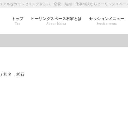
ュアルなカウンセリングや占い、恋愛・結婚・仕事相談ならヒーリングスペー
トップ
ヒーリングスペース石家とは
セッションメニュー
Top
About Ishiya
Session menu
te) 和名：杉石