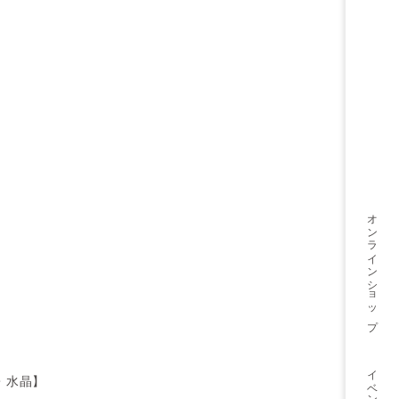
オンライン
ショップ
イベント
英・水晶】