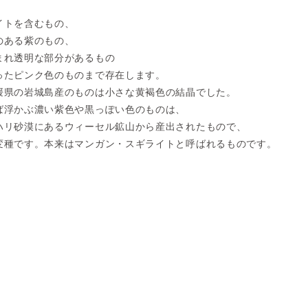
イトを含むもの、
のある紫のもの、
まれ透明な部分があるもの
ったピンク色のものまで存在します。
媛県の岩城島産のものは小さな黄褐色の結晶でした。
ば浮かぶ濃い紫色や黒っぽい色のものは、
ハリ砂漠にあるウィーセル鉱山から産出されたもので、
変種です。本来はマンガン・スギライトと呼ばれるものです。