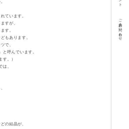
つ。
られています。
ご予約・
しますが、
お問い合わせ
ります。
などもあります。
ーツで、
』と呼んでいます。
ます。）
では、
、
）、
などの結晶が、