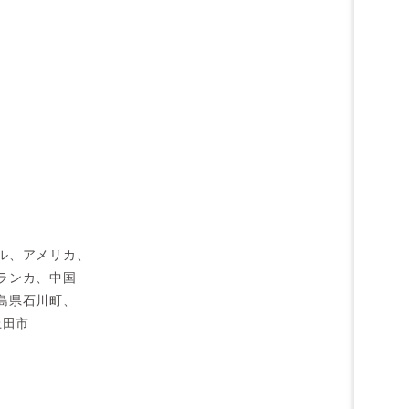
ル、アメリカ、
ランカ、中国
島県石川町、
上田市