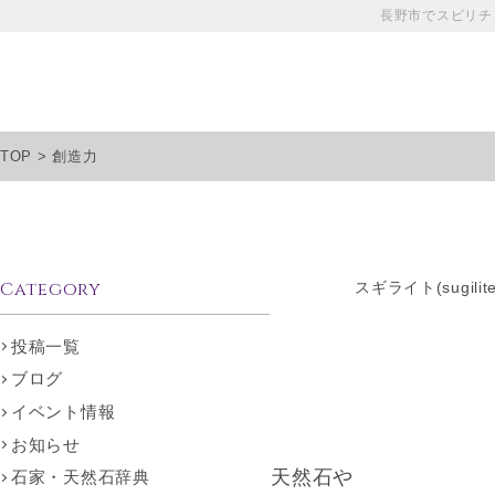
長野市でスピリチ
TOP
>
創造力
Category
スギライト(sugili
投稿一覧
ブログ
イベント情報
お知らせ
天然石や
石家・天然石辞典