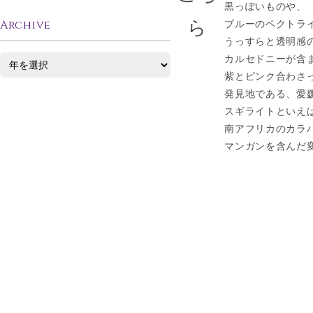
黒っぽいものや、
ら
Archive
ブルーのペクトラ
うっすらと透明感
カルセドニーが含
紫とピンク合わさ
発見地である、愛
スギライトといえ
南アフリカのカラ
マンガンを含んだ