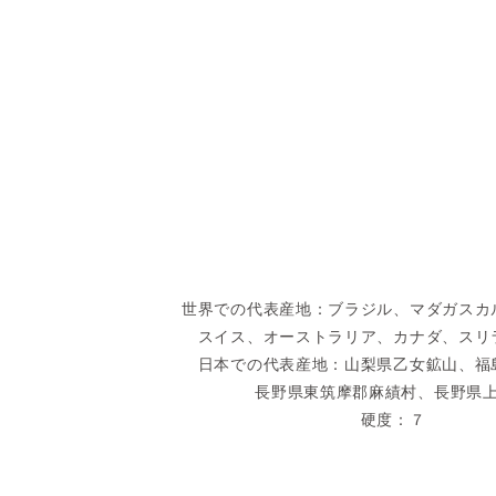
世界での代表産地：ブラジル、マダガスカ
スイス、オーストラリア、カナダ、スリ
日本での代表産地：山梨県乙女鉱山、福
長野県東筑摩郡麻績村、長野県
硬度：７