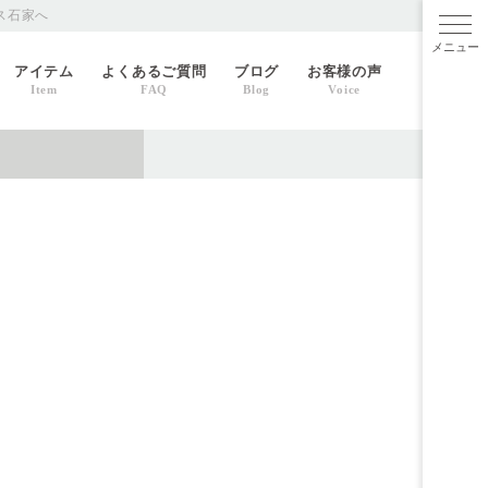
ス石家へ
メニ
アイテム
よくあるご質問
ブログ
お客様の声
Item
FAQ
Blog
Voice