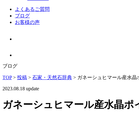
よくあるご質問
ブログ
お客様の声
ブログ
TOP
>
投稿
>
石家・天然石辞典
>
ガネーシュヒマール産水晶
2023.08.18 update
ガネーシュヒマール産水晶ポ