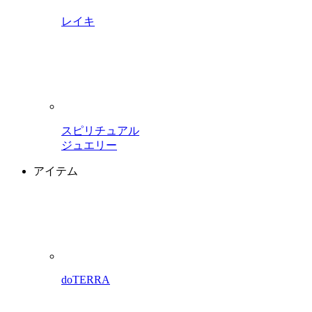
レイキ
スピリチュアル
ジュエリー
アイテム
doTERRA