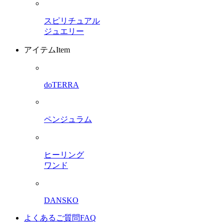
スピリチュアル
ジュエリー
アイテム
Item
doTERRA
ペンジュラム
ヒーリング
ワンド
DANSKO
よくあるご質問
FAQ