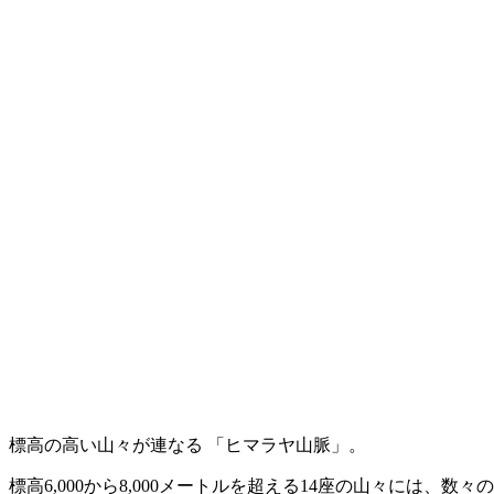
標高の高い山々が連なる 「ヒマラヤ山脈」。
標高6,000から8,000メートルを超える14座の山々には、数